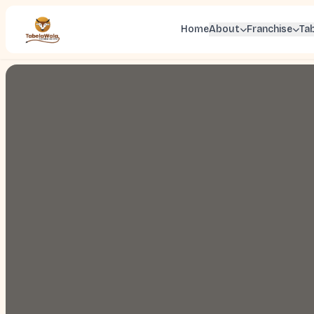
Home
About
Franchise
Ta