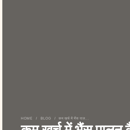
HOME
/
BLOG
/
कम खर्च में भैंस पाल...