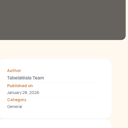
Author
TabelaWala Team
Published on
January 28, 2026
Category
General