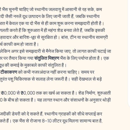
 भैंस चुननी चाहिए जो स्थानीय जलवायु में आसानी से रह सके, कम
ादी जैसी नस्लें दूध उत्पादन के लिए जानी जाती हैं, जबकि स्थानीय
रुआत में केवल एक या दो भैंस से ही काम शुरू करना समझदारी होती है।
लती करते हैं कि शुरुआत में ही महंगा शेड बनवा लेते हैं, जबकि इसकी
वादार और बारिश-धूप से सुरक्षित हो। बांस, टीन या स्थानीय सामग्री
र्च काफी कम हो जाता है।
 लेकिन अगर इसे समझदारी से मैनेज किया जाए, तो लागत काफी घटाई जा
 पर तैयार किया गया
संतुलित मिश्रण
भैंस के लिए पर्याप्त होता है। एक
दूध की कमाई के मुकाबले काफी संतुलित है।
और टीकाकरण
को कभी नजरअंदाज नहीं करना चाहिए। समय पर
ंत पशु चिकित्सक से सलाह लेना जरूरी है। सही देखभाल से बड़े
भग ₹60,000 से ₹90,000 तक का खर्च आ सकता है। शेड निर्माण, शुरुआती
00 के बीच हो सकता है। यह लागत स्थान और संसाधनों के अनुसार थोड़ी
ीकी डेयरी को दे सकते हैं, स्थानीय ग्राहकों को सीधे सप्लाई कर
े हैं। एक भैंस से रोजाना 8–10 लीटर दूध मिलना सामान्य बात है,