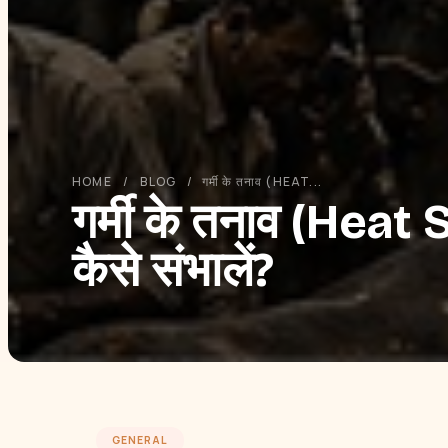
HOME
/
BLOG
/
गर्मी के तनाव (HEAT...
गर्मी के तनाव (Heat 
कैसे संभालें?
GENERAL