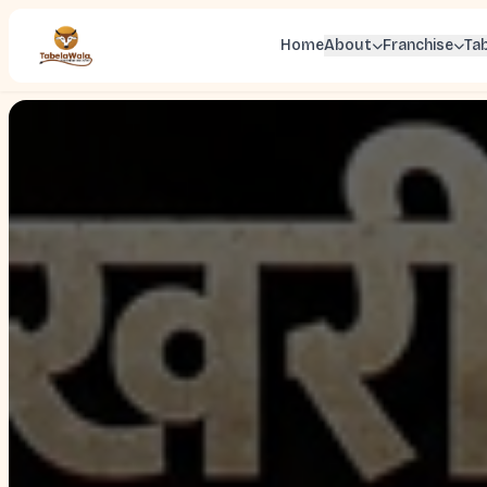
Home
About
Franchise
Ta