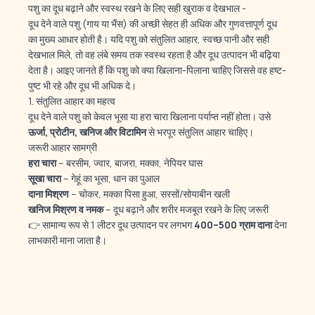
पशु का दूध बढ़ाने और स्वस्थ रखने के लिए सही खुराक व देखभाल -
दूध देने वाले पशु (गाय या भैंस) की अच्छी सेहत ही अधिक और गुणवत्तापूर्ण दूध
का मुख्य आधार होती है। यदि पशु को संतुलित आहार, स्वच्छ पानी और सही
देखभाल मिले, तो वह लंबे समय तक स्वस्थ रहता है और दूध उत्पादन भी बढ़िया
देता है। आइए जानते हैं कि पशु को क्या खिलाना-पिलाना चाहिए जिससे वह हष्ट-
पुष्ट भी रहे और दूध भी अधिक दे।
1. संतुलित आहार का महत्व
दूध देने वाले पशु को केवल भूसा या हरा चारा खिलाना पर्याप्त नहीं होता। उसे
ऊर्जा, प्रोटीन, खनिज और विटामिन
से भरपूर संतुलित आहार चाहिए।
जरूरी आहार सामग्री
हरा चारा
– बरसीम, ज्वार, बाजरा, मक्का, नेपियर घास
सूखा चारा
– गेहूं का भूसा, धान का पुआल
दाना मिश्रण
– चोकर, मक्का पिसा हुआ, सरसों/सोयाबीन खली
खनिज मिश्रण व नमक
– दूध बढ़ाने और शरीर मजबूत रखने के लिए जरूरी
👉 सामान्य रूप से 1 लीटर दूध उत्पादन पर लगभग
400–500 ग्राम दाना
देना
लाभकारी माना जाता है।