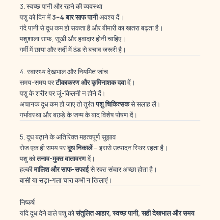
3. स्वच्छ पानी और रहने की व्यवस्था
पशु को दिन में
3–4 बार साफ पानी
अवश्य दें।
गंदे पानी से दूध कम हो सकता है और बीमारी का खतरा बढ़ता है।
पशुशाला साफ, सूखी और हवादार होनी चाहिए।
गर्मी में छाया और सर्दी में ठंड से बचाव जरूरी है।
4. स्वास्थ्य देखभाल और नियमित जांच
समय-समय पर
टीकाकरण और कृमिनाशक दवा
दें।
पशु के शरीर पर जूं-किलनी न होने दें।
अचानक दूध कम हो जाए तो तुरंत
पशु चिकित्सक
से सलाह लें।
गर्भावस्था और बछड़े के जन्म के बाद विशेष पोषण दें।
5. दूध बढ़ाने के अतिरिक्त महत्वपूर्ण सुझाव
रोज एक ही समय पर
दूध निकालें
– इससे उत्पादन स्थिर रहता है।
पशु को
तनाव-मुक्त वातावरण
दें।
हल्की
मालिश और साफ-सफाई
से रक्त संचार अच्छा होता है।
बासी या सड़ा-गला चारा कभी न खिलाएं।
निष्कर्ष
यदि दूध देने वाले पशु को
संतुलित आहार, स्वच्छ पानी, सही देखभाल और समय