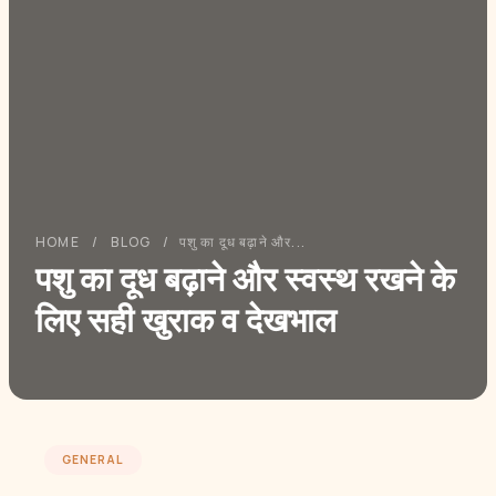
HOME
/
BLOG
/
पशु का दूध बढ़ाने और...
पशु का दूध बढ़ाने और स्वस्थ रखने के
लिए सही खुराक व देखभाल
GENERAL