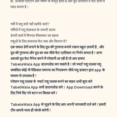
हाँ, अजोला प्रोटीन और पोषण से भरपूर होता है और दूध उत्पादन व फैट दोनों में
मदद करता है।
गर्मी में पशु क्यों नहीं खरीदे जाते?
गर्मियों में पशु देखभाल के जरूरी उपाय
डेयरी फार्म में मिनरल मिक्सचर का महत्व
पशुओं के लिए बायपास फैट कब और कितना दें?
एक सफल डेरी बनाने के लिए दूध की गुणवत्ता बनाये रखना बहुत ज़रूरी है , और
दूध की गुणवत्ता और दूध का भाव सीधे फैट प्रतिशत पर निर्भर करता है ! अगर
आपको दूध फेट मैनेज करने में परेशानी आ रही है तो आप हमारा
TabelaWala App डाउनलोड कर सकते है ! जो स्मार्ट पशु पालक पशु
सम्बंधित कोई भी मेडिकल समस्या का निराकरण सीधे पशु डाक्टर द्वारा app के
माध्यम से उपलब्ध है !
परेशान पशु पालक से स्मार्ट पशु पालक बनने का सफ़र अभी शुरू करे
TabelWala App अभी डाउनलोड करे ! App Download करने के
लिए निचे दिए गये बटन पर क्लिक करे !
TabelaWala App से जुड़ने के लिए आप अपनी जानकारी दर्ज करे ! हमारी
टीम आपसे जल्द ही संपर्क करेगी !