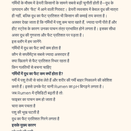
गर्मियों के मौसम में डेयरी किसानों के सामने सबसे बड़ी चुनौती होती है—दूध के
उत्पादन और ‘फैट’ में आने वाली गिरावट। डेयरी व्यवसाय में केवल दूध की मात्रा
ही नहीं, बल्कि दूध का फैट प्रतिशत भी किसान की कमाई तय करता है।
अक्सर देखा जाता है कि गर्मियों में पशु कम चारा खाते हैं, ज्यादा पानी पीते हैं और
हीट स्ट्रेस के कारण उनका पाचन तंत्र प्रभावित होने लगता है। इसका सीधा
असर दूध की गुणवत्ता और फैट प्रतिशत पर पड़ता है।
इस ब्लॉग में हम जानेंगे:
गर्मियों में दूध का फैट क्यों कम होता है
कौन से सप्लीमेंट्स सबसे ज्यादा असरदार हैं
क्या खिलाने से फैट प्रतिशत स्थिर रहता है
किन गलतियों से बचना चाहिए
गर्मियों
में
दूध
का
फैट
कम
क्यों
होता
है?
गर्मी में पशु तेजी से सांस लेते हैं और शरीर की गर्मी बाहर निकालने की कोशिश
करते हैं। इससे उनके पेट यानी Rumen का pH बिगड़ने लगता है।
जब Rumen में एसिडिटी बढ़ती है तो:
फाइबर का पाचन कम हो जाता है
चारा कम पचता है
पशु की भूख घटती है
दूध का फैट प्रतिशत गिरने लगता है
इसके
मुख्य
कारण