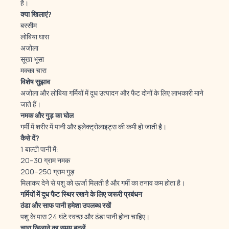
है।
क्या
खिलाएं?
बरसीम
लोबिया घास
अजोला
सूखा भूसा
मक्का चारा
विशेष
सुझाव
अजोला और लोबिया गर्मियों में दूध उत्पादन और फैट दोनों के लिए लाभकारी माने
जाते हैं।
नमक
और
गुड़
का
घोल
गर्मी में शरीर में पानी और इलेक्ट्रोलाइट्स की कमी हो जाती है।
कैसे
दें?
1 बाल्टी पानी में:
20–30 ग्राम नमक
200–250 ग्राम गुड़
मिलाकर देने से पशु को ऊर्जा मिलती है और गर्मी का तनाव कम होता है।
गर्मियों
में
दूध
फैट
स्थिर
रखने
के
लिए
जरूरी
प्रबंधन
ठंडा
और
साफ
पानी
हमेशा
उपलब्ध
रखें
पशु के पास 24 घंटे स्वच्छ और ठंडा पानी होना चाहिए।
चारा
खिलाने
का
समय
बदलें