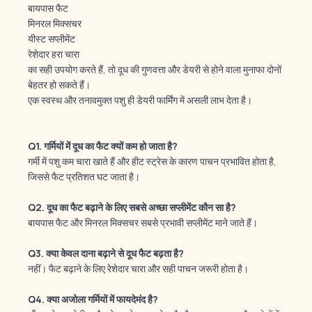
बायपास फैट
मिनरल मिक्सचर
यीस्ट सप्लीमेंट
रेशेदार हरा चारा
का सही उपयोग करते हैं, तो दूध की गुणवत्ता और डेयरी से होने वाला मुनाफा दोनों
बेहतर हो सकते हैं।
एक स्वस्थ और तनावमुक्त पशु ही डेयरी फार्मिंग में असली लाभ देता है।
Q1.
गर्मियों
में
दूध
का
फैट
क्यों
कम
हो
जाता
है?
गर्मी में पशु कम चारा खाते हैं और हीट स्ट्रेस के कारण पाचन प्रभावित होता है,
जिससे फैट प्रतिशत घट जाता है।
Q2.
दूध
का
फैट
बढ़ाने
के
लिए
सबसे
अच्छा
सप्लीमेंट
कौन
सा
है?
बायपास फैट और मिनरल मिक्सचर सबसे प्रभावी सप्लीमेंट माने जाते हैं।
Q3.
क्या
केवल
दाना
बढ़ाने
से
दूध
फैट
बढ़ता
है?
नहीं। फैट बढ़ाने के लिए रेशेदार चारा और सही पाचन जरूरी होता है।
Q4.
क्या
अजोला
गर्मियों
में
फायदेमंद
है?