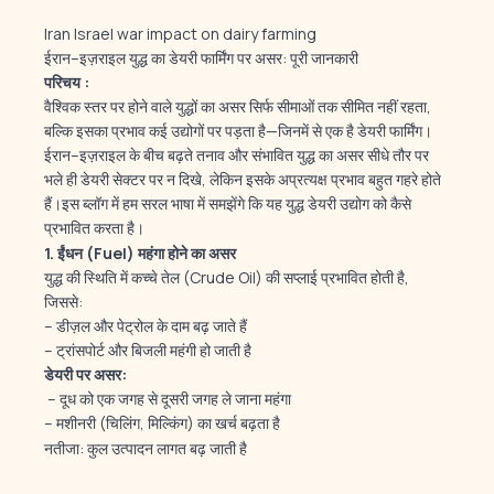
Iran Israel war impact on dairy farming
ईरान–इज़राइल युद्ध का डेयरी फार्मिंग पर असर: पूरी जानकारी
परिचय :
वैश्विक स्तर पर होने वाले युद्धों का असर सिर्फ सीमाओं तक सीमित नहीं रहता,
बल्कि इसका प्रभाव कई उद्योगों पर पड़ता है—जिनमें से एक है डेयरी फार्मिंग।
ईरान–इज़राइल के बीच बढ़ते तनाव और संभावित युद्ध का असर सीधे तौर पर
भले ही डेयरी सेक्टर पर न दिखे, लेकिन इसके अप्रत्यक्ष प्रभाव बहुत गहरे होते
हैं।इस ब्लॉग में हम सरल भाषा में समझेंगे कि यह युद्ध डेयरी उद्योग को कैसे
प्रभावित करता है।
1.
ईंधन (Fuel)
महंगा होने का असर
युद्ध की स्थिति में कच्चे तेल (Crude Oil) की सप्लाई प्रभावित होती है,
जिससे:
– डीज़ल और पेट्रोल के दाम बढ़ जाते हैं
– ट्रांसपोर्ट और बिजली महंगी हो जाती है
डेयरी पर असर:
– दूध को एक जगह से दूसरी जगह ले जाना महंगा
– मशीनरी (चिलिंग, मिल्किंग) का खर्च बढ़ता है
नतीजा: कुल उत्पादन लागत बढ़ जाती है