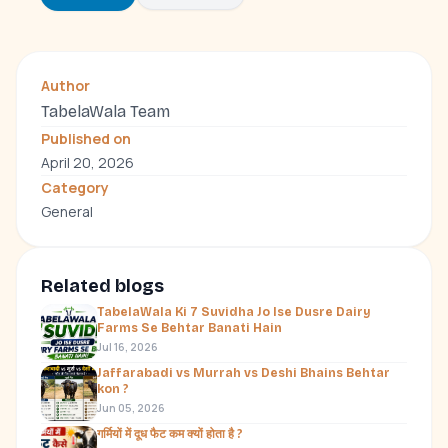
Author
TabelaWala Team
Published on
April 20, 2026
Category
General
Related blogs
TabelaWala Ki 7 Suvidha Jo Ise Dusre Dairy
Farms Se Behtar Banati Hain
Jul 16, 2026
Jaffarabadi vs Murrah vs Deshi Bhains Behtar
kon ?
Jun 05, 2026
गर्मियों में दूध फैट कम क्यों होता है ?